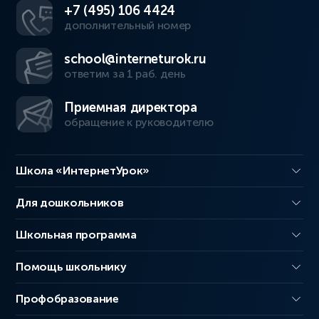
+7 (495) 106 4424
дополнительный номер
school@interneturok.ru
ответим за 1 раб. день
Приемная директора
обращение к руководителю
Школа «ИнтернетУрок»
Для дошкольников
Школьная программа
Помощь школьнику
Профобразование