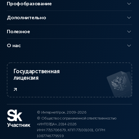
Профобразование
Дополнительно
Полезное
О нас
Государственная
лицензия
© ИнтернетУрок, 2009-2026
© Общество с ограниченной ответственностью
«ИНТЕРДА», 2014-2026
ИНН 7715706679, КПП 771001001, ОГРН
1087746779559