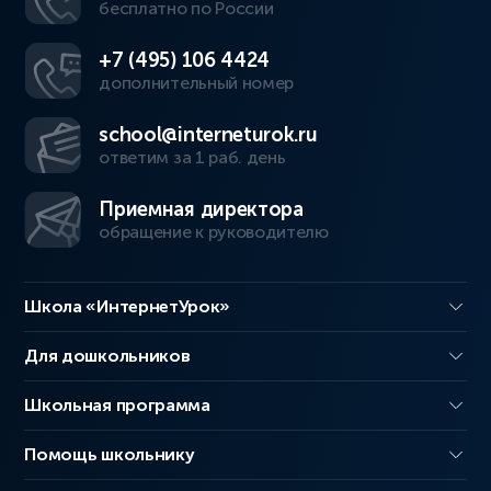
бесплатно по России
+7 (495) 106 4424
дополнительный номер
school@interneturok.ru
ответим за 1 раб. день
Приемная директора
обращение к руководителю
Школа «ИнтернетУрок»
Для дошкольников
Школьная программа
Помощь школьнику