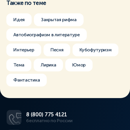
Также по теме
Идея
Закрытая рифма
Автобиографизм в литературе
Интерьер
Песня
Кубофутуризм
Тема
Лирика
Юмор
Фантастика
8 (800) 775 4121
бесплатно по России