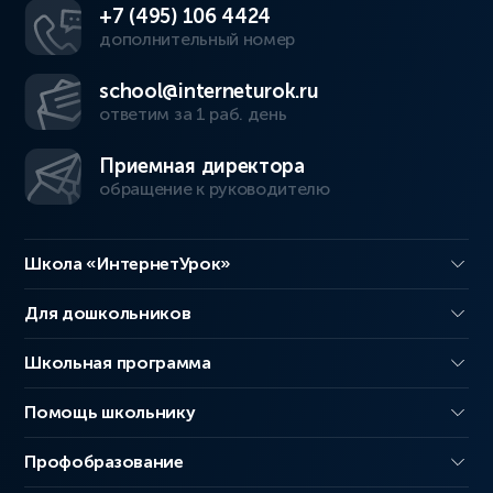
+7 (495) 106 4424
дополнительный номер
school@interneturok.ru
ответим за 1 раб. день
Приемная директора
обращение к руководителю
Школа «ИнтернетУрок»
Для дошкольников
Школьная программа
Помощь школьнику
Профобразование