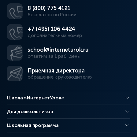
8 (800) 775 4121
бесплатно по России
+7 (495) 106 4424
дополнительный номер
school@interneturok.ru
ответим за 1 раб. день
Приемная директора
обращение к руководителю
Школа «ИнтернетУрок»
Для дошкольников
Школьная программа