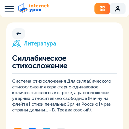
Литература
Силлабическое
стихосложение
Система стихосложения Для силлабического
стихосложения характерно одинаковое
количество слогов в строке, а расположение
ударных относительно свободное (Начну на
флейте | стихи печальны; Зря на Россию | чрез
страны дальны… - В. Тредиаковский).