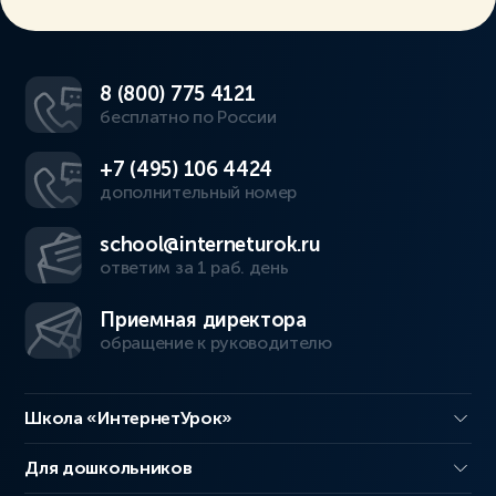
8 (800) 775 4121
бесплатно по России
+7 (495) 106 4424
дополнительный номер
school@interneturok.ru
ответим за 1 раб. день
Приемная директора
обращение к руководителю
Школа «ИнтернетУрок»
Для дошкольников