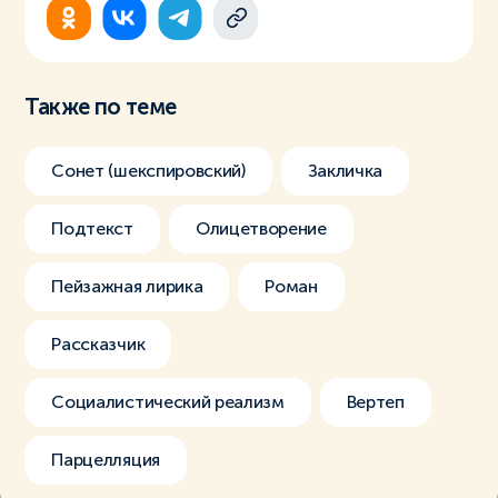
Также по теме
Сонет (шекспировский)
Закличка
Подтекст
Олицетворение
Пейзажная лирика
Роман
Рассказчик
Социалистический реализм
Вертеп
Парцелляция