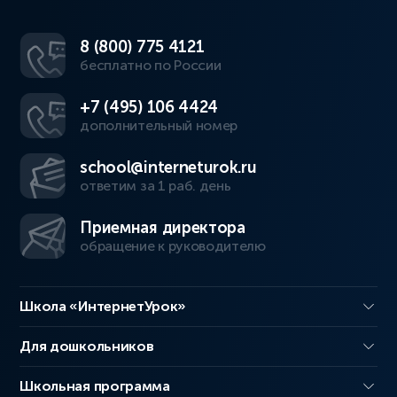
8 (800) 775 4121
бесплатно по России
+7 (495) 106 4424
дополнительный номер
school@interneturok.ru
ответим за 1 раб. день
Приемная директора
обращение к руководителю
Школа «ИнтернетУрок»
Для дошкольников
Школьная программа