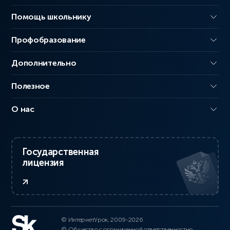
Помощь школьнику
Профобразование
Дополнительно
Полезное
О нас
Государственная
лицензия
© ИнтернетУрок, 2009-2026
© Общество с ограниченной ответственностью