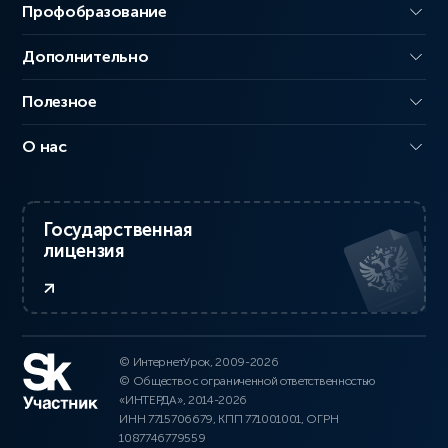
Профобразование
Дополнительно
Полезное
О нас
Государственная
лицензия
© ИнтернетУрок, 2009-2026
© Общество с ограниченной ответственностью
«ИНТЕРДА», 2014-2026
ИНН 7715706679, КПП 771001001, ОГРН
1087746779559