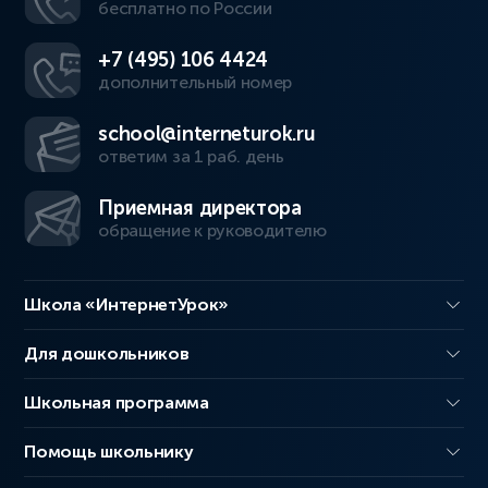
бесплатно по России
+7 (495) 106 4424
дополнительный номер
school@interneturok.ru
ответим за 1 раб. день
Приемная директора
обращение к руководителю
Школа «ИнтернетУрок»
Для дошкольников
Школьная программа
Помощь школьнику