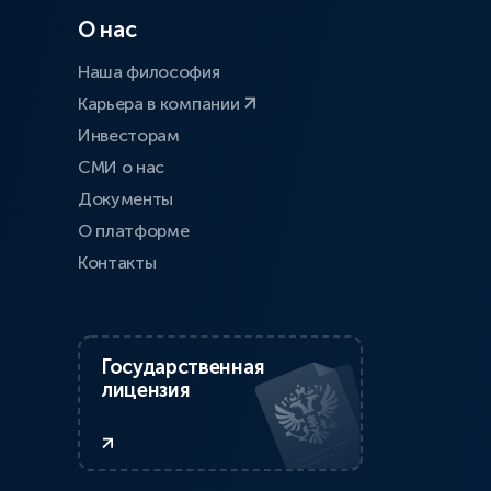
О нас
Наша философия
Карьера в компании
Инвесторам
СМИ о нас
Документы
О платформе
Контакты
Государственная
лицензия