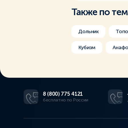
Также по те
Дольник
Топ
Кубизм
Анаф
8 (800) 775 4121
бесплатно по России