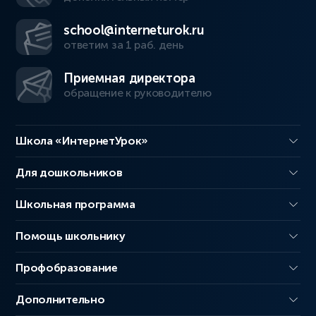
school@interneturok.ru
ответим за 1 раб. день
Приемная директора
обращение к руководителю
Школа «ИнтернетУрок»
Для дошкольников
Школьная программа
Помощь школьнику
Профобразование
Дополнительно