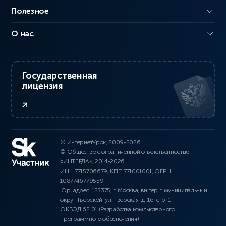
Полезное
О нас
Государственная
лицензия
© ИнтернетУрок, 2009-2026
© Общество с ограниченной ответственностью
«ИНТЕРДА», 2014-2026
ИНН 7715706679, КПП 771001001, ОГРН
1087746779559
Юр. адрес: 125375, г. Москва, вн.тер.г. муниципальный
округ Тверской, ул. Тверская, д. 16, стр. 1
ОКВЭД 62.01 (Разработка компьютерного
программного обеспечения)