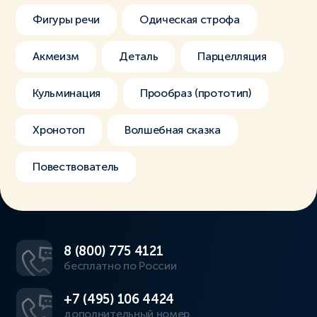
Фигуры речи
Одическая строфа
Акмеизм
Деталь
Парцелляция
Кульминация
Прообраз (прототип)
Хронотоп
Волшебная сказка
Повествователь
8 (800) 775 4121
бесплатно по России
+7 (495) 106 4424
дополнительный номер