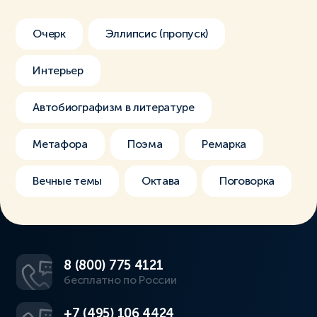
Очерк
Эллипсис (пропуск)
Интерьер
Автобиографизм в литературе
Метафора
Поэма
Ремарка
Вечные темы
Октава
Поговорка
8 (800) 775 4121
бесплатно по России
+7 (495) 106 4424