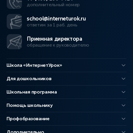
дополнительный номер
school@interneturok.ru
ответим за 1 раб. день
Приемная директора
обращение к руководителю
Школа «ИнтернетУрок»
Для дошкольников
Школьная программа
Помощь школьнику
Профобразование
Дополнительно