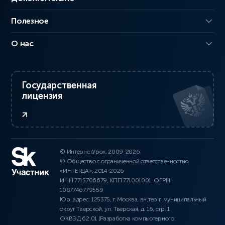
Полезное
О нас
Государственная
лицензия
© ИнтернетУрок, 2009-2026
© Общество с ограниченной ответственностью
«ИНТЕРДА», 2014-2026
ИНН 7715706679, КПП 771001001, ОГРН
1087746779559
Юр. адрес: 125375, г. Москва, вн.тер.г. муниципальный
округ Тверской, ул. Тверская, д. 16, стр. 1
ОКВЭД 62.01 (Разработка компьютерного