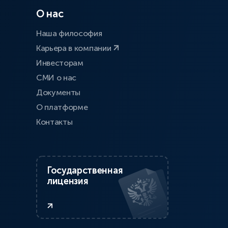
О нас
Наша философия
Карьера в компании
Инвесторам
СМИ о нас
Документы
О платформе
Контакты
Государственная
лицензия