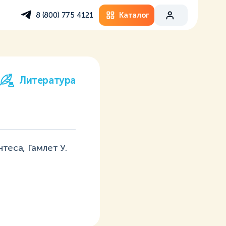
Каталог
8 (800) 775 4121
Литература
еса, Гамлет У.