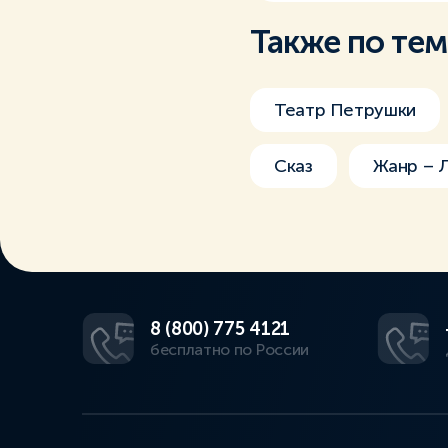
Также по те
Театр Петрушки
Сказ
Жанр – 
8 (800) 775 4121
бесплатно по России