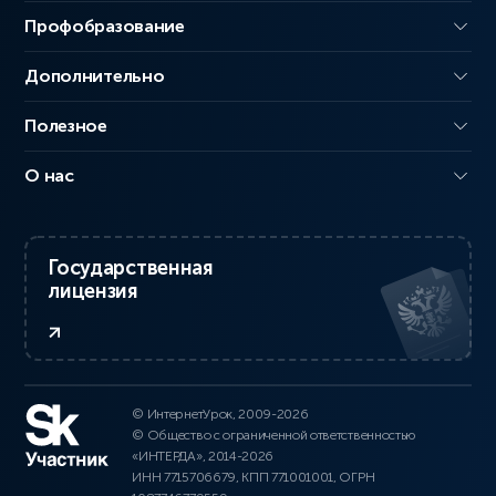
Профобразование
Дополнительно
Полезное
О нас
Государственная
лицензия
© ИнтернетУрок, 2009-2026
© Общество с ограниченной ответственностью
«ИНТЕРДА», 2014-2026
ИНН 7715706679, КПП 771001001, ОГРН