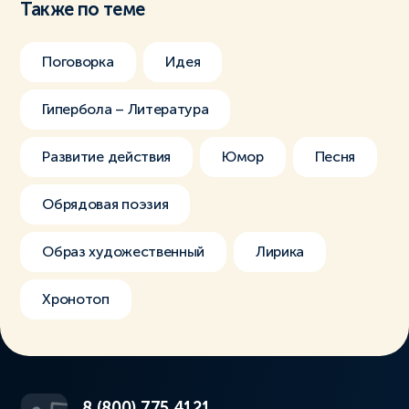
Также по теме
Поговорка
Идея
Гипербола – Литература
Развитие действия
Юмор
Песня
Обрядовая поэзия
Образ художественный
Лирика
Хронотоп
8 (800) 775 4121