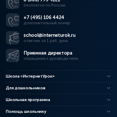
бесплатно по России
+7 (495) 106 4424
дополнительный номер
school@interneturok.ru
ответим за 1 раб. день
Приемная директора
обращение к руководителю
Школа «ИнтернетУрок»
Для дошкольников
Школьная программа
Помощь школьнику