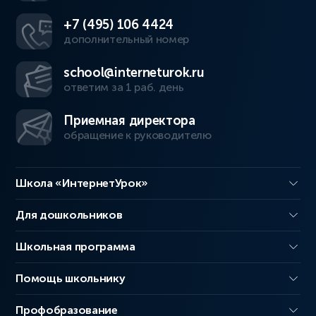
+7 (495) 106 4424
дополнительный номер
school@interneturok.ru
ответим за 1 раб. день
Приемная директора
обращение к руководителю
Школа «ИнтернетУрок»
Для дошкольников
Школьная программа
Помощь школьнику
Профобразование