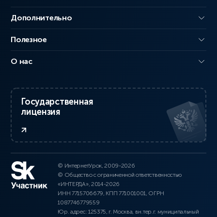
Дополнительно
Полезное
О нас
Государственная
лицензия
© ИнтернетУрок, 2009-2026
© Общество с ограниченной ответственностью
«ИНТЕРДА», 2014-2026
ИНН 7715706679, КПП 771001001, ОГРН
1087746779559
Юр. адрес: 125375, г. Москва, вн.тер.г. муниципальный