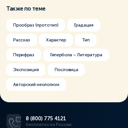
Также по теме
Прообраз (прототип)
Градация
Рассказ
Характер
Тип
Перифраз
Гипербола – Литература
Экспозиция
Пословица
Авторский неологизм
8 (800) 775 4121
бесплатно по России