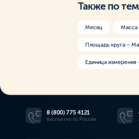
Также по те
Месяц
Масса
Площадь круга – М
Единица измерения
8 (800) 775 4121
бесплатно по России