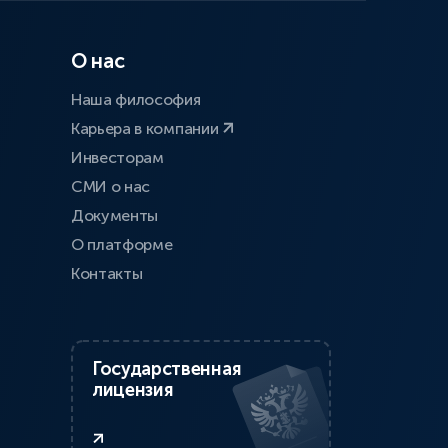
О нас
Наша философия
Карьера в компании
Инвесторам
СМИ о нас
Документы
О платформе
Контакты
Государственная
лицензия