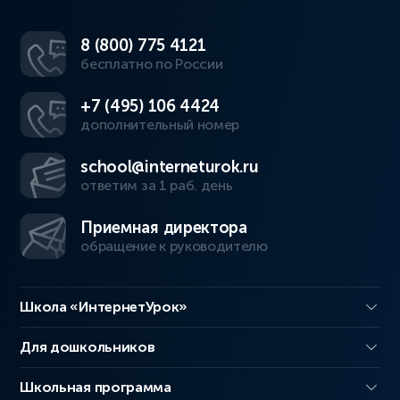
8 (800) 775 4121
бесплатно по России
+7 (495) 106 4424
дополнительный номер
school@interneturok.ru
ответим за 1 раб. день
Приемная директора
обращение к руководителю
Школа «ИнтернетУрок»
Для дошкольников
Школьная программа