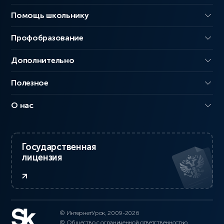
Помощь школьнику
Профобразование
Дополнительно
Полезное
О нас
Государственная
лицензия
© ИнтернетУрок, 2009-2026
© Общество с ограниченной ответственностью