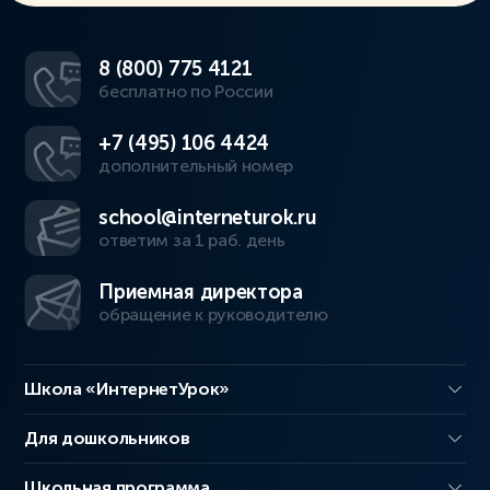
8 (800) 775 4121
бесплатно по России
+7 (495) 106 4424
дополнительный номер
school@interneturok.ru
ответим за 1 раб. день
Приемная директора
обращение к руководителю
Школа «ИнтернетУрок»
Для дошкольников
Школьная программа