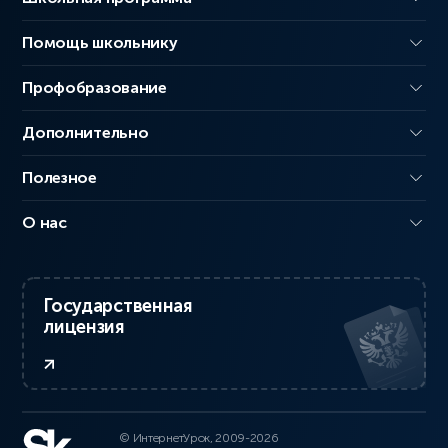
Помощь школьнику
Профобразование
Дополнительно
Полезное
О нас
Государственная
лицензия
© ИнтернетУрок, 2009-2026