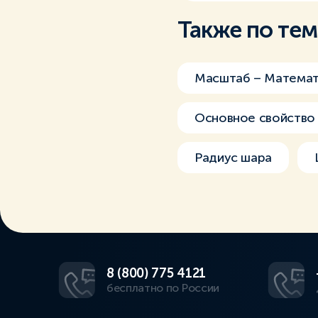
Также по те
Масштаб – Математ
Основное свойство
Радиус шара
8 (800) 775 4121
бесплатно по России