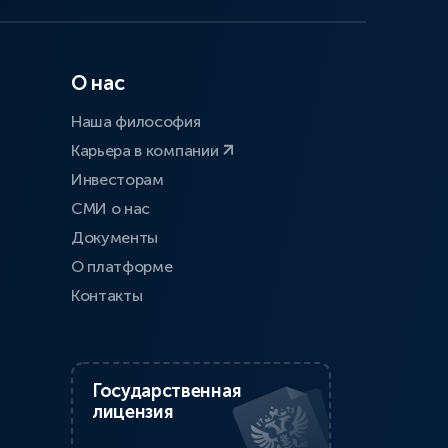
О нас
Наша философия
Карьера в компании
Инвесторам
СМИ о нас
Документы
О платформе
Контакты
Государственная
лицензия