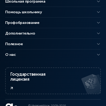
Школьная программа
Помощь школьнику
Профобразование
Дополнительно
Полезное
О нас
Государственная
лицензия
© ИнтернетУрок, 2009-2026