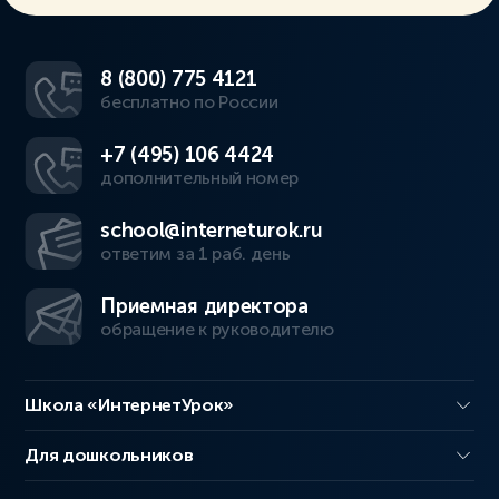
8 (800) 775 4121
бесплатно по России
+7 (495) 106 4424
дополнительный номер
school@interneturok.ru
ответим за 1 раб. день
Приемная директора
обращение к руководителю
Школа «ИнтернетУрок»
Для дошкольников