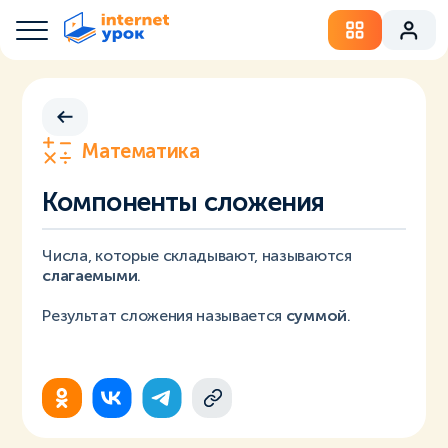
Математика
Компоненты сложения
Числа, которые складывают, называются
слагаемыми
.
Результат сложения называется
суммой
.