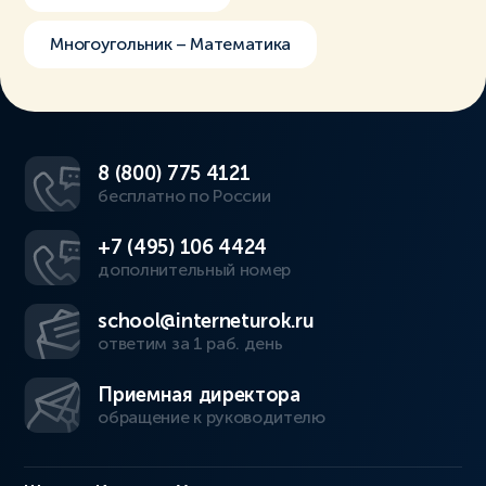
Многоугольник – Математика
8 (800) 775 4121
бесплатно по России
+7 (495) 106 4424
дополнительный номер
school@interneturok.ru
ответим за 1 раб. день
Приемная директора
обращение к руководителю