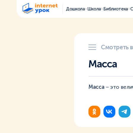
Дошкола
Школа
Библиотека
О
Смотреть 
Масса
Масса
– это вели