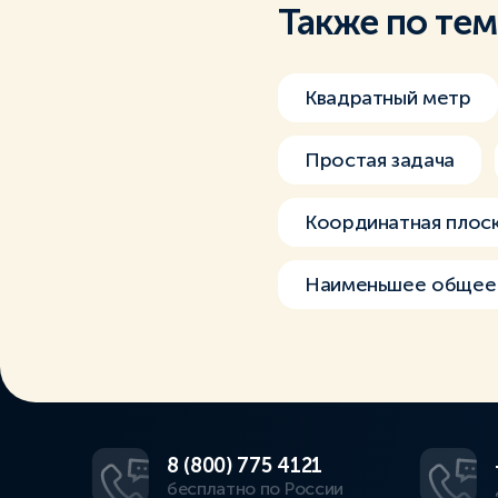
Также по те
Квадратный метр
Простая задача
Координатная плос
Наименьшее общее 
8 (800) 775 4121
бесплатно по России