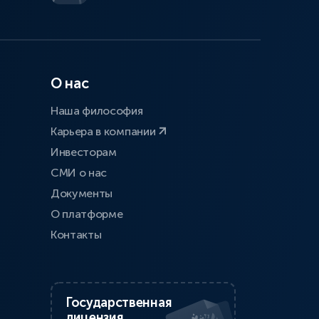
О нас
Наша философия
Карьера в компании
Инвесторам
СМИ о нас
Документы
О платформе
Контакты
Государственная
лицензия