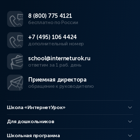
8 (800) 775 4121
бесплатно по России
+7 (495) 106 4424
дополнительный номер
school@interneturok.ru
ответим за 1 раб. день
Приемная директора
обращение к руководителю
Школа «ИнтернетУрок»
Для дошкольников
Школьная программа