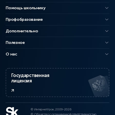
Помощь школьнику
Профобразование
Дополнительно
Полезное
О нас
Государственная
лицензия
© ИнтернетУрок, 2009-2026
© Общество с ограниченной ответственностью