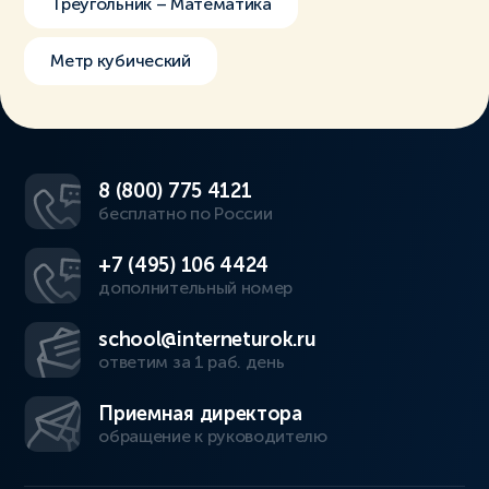
Треугольник – Математика
Метр кубический
8 (800) 775 4121
бесплатно по России
+7 (495) 106 4424
дополнительный номер
school@interneturok.ru
ответим за 1 раб. день
Приемная директора
обращение к руководителю