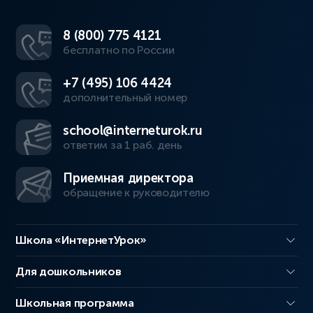
8 (800) 775 4121
бесплатно по России
+7 (495) 106 4424
дополнительный номер
school@interneturok.ru
ответим за 1 раб. день
Приемная директора
обращение к руководителю
Школа «ИнтернетУрок»
Для дошкольников
Школьная программа