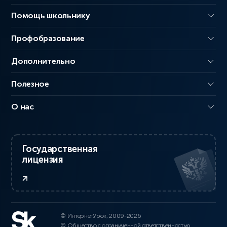
Помощь школьнику
Профобразование
Дополнительно
Полезное
О нас
Государственная
лицензия
© ИнтернетУрок, 2009-2026
© Общество с ограниченной ответственностью