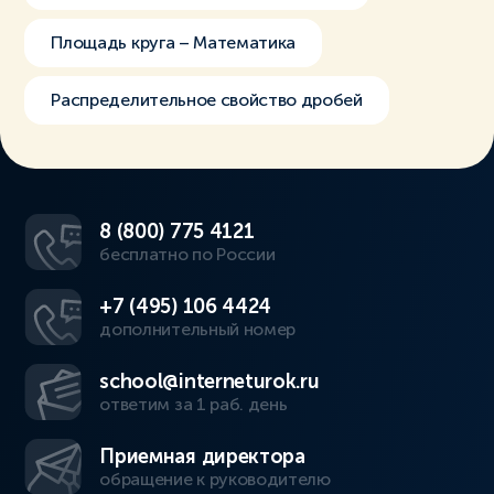
Площадь круга – Математика
Распределительное свойство дробей
8 (800) 775 4121
бесплатно по России
+7 (495) 106 4424
дополнительный номер
school@interneturok.ru
ответим за 1 раб. день
Приемная директора
обращение к руководителю