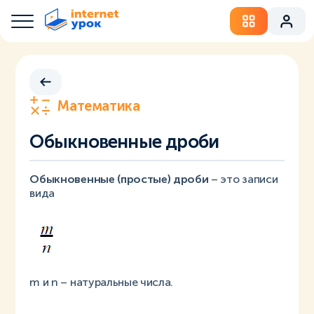
Математика
Обыкновенные дроби
Обыкновенные (простые) дроби
– это записи
вида
m и n – натуральные числа.