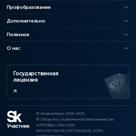
Профобразование
Дополнительно
Полезное
О нас
Государственная
лицензия
© ИнтернетУрок, 2009-2026
© Общество с ограниченной ответственностью
«ИНТЕРДА», 2014-2026
ИНН 7715706679, КПП 771001001, ОГРН