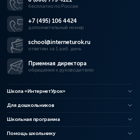
бесплатно по России
+7 (495) 106 4424
дополнительный номер
school@interneturok.ru
ответим за 1 раб. день
Приемная директора
обращение к руководителю
Школа «ИнтернетУрок»
Для дошкольников
Школьная программа
Помощь школьнику