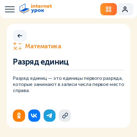
Математика
Разряд единиц
Разряд единиц — это единицы первого разряда,
которые занимают в записи числа первое место
справа.