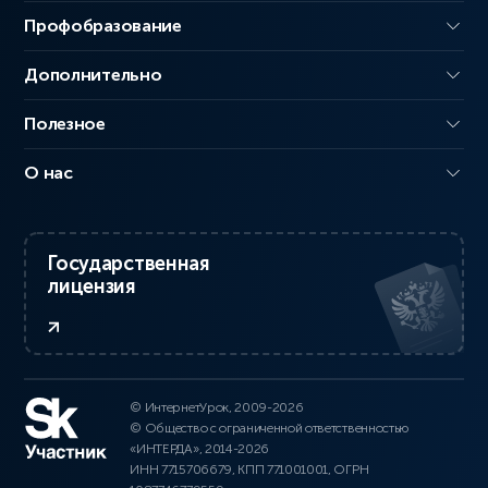
Профобразование
Дополнительно
Полезное
О нас
Государственная
лицензия
© ИнтернетУрок, 2009-2026
© Общество с ограниченной ответственностью
«ИНТЕРДА», 2014-2026
ИНН 7715706679, КПП 771001001, ОГРН