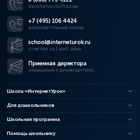
бесплатно по России
+7 (495) 106 4424
дополнительный номер
school@interneturok.ru
ответим за 1 раб. день
Приемная директора
обращение к руководителю
Школа «ИнтернетУрок»
Для дошкольников
Школьная программа
Помощь школьнику