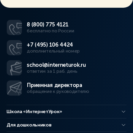
8 (800) 775 4121
бесплатно по России
+7 (495) 106 4424
дополнительный номер
school@interneturok.ru
ответим за 1 раб. день
Приемная директора
обращение к руководителю
Школа «ИнтернетУрок»
Для дошкольников