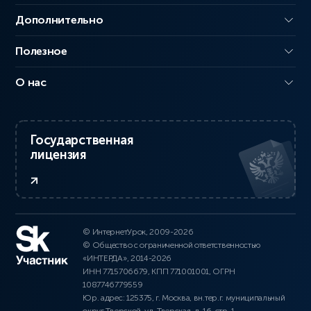
Дополнительно
Полезное
О нас
Государственная
лицензия
© ИнтернетУрок, 2009-2026
© Общество с ограниченной ответственностью
«ИНТЕРДА», 2014-2026
ИНН 7715706679, КПП 771001001, ОГРН
1087746779559
Юр. адрес: 125375, г. Москва, вн.тер.г. муниципальный