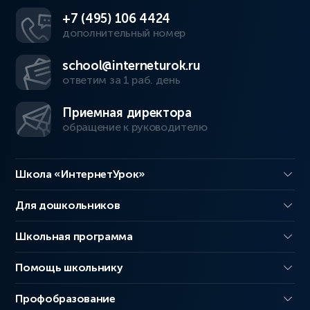
+7 (495) 106 4424
дополнительный номер
school@interneturok.ru
ответим за 1 раб. день
Приемная директора
обращение к руководителю
Школа «ИнтернетУрок»
Для дошкольников
Школьная программа
Помощь школьнику
Профобразование