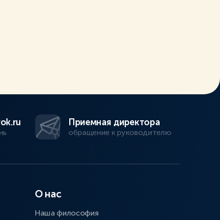
ok.ru
Приемная директора
нь
обращение к руководителю
О нас
Наша философия