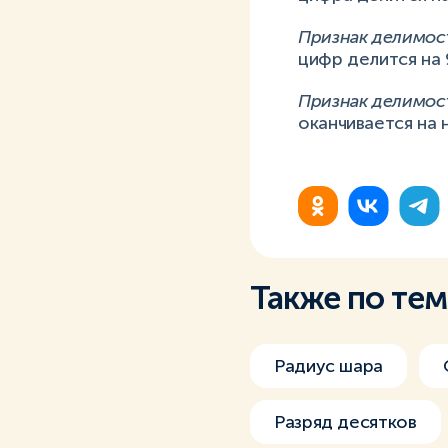
Признак делимост
цифр делится на 
Признак делимост
оканчивается на 
Также по те
Радиус шара
Разряд десятков