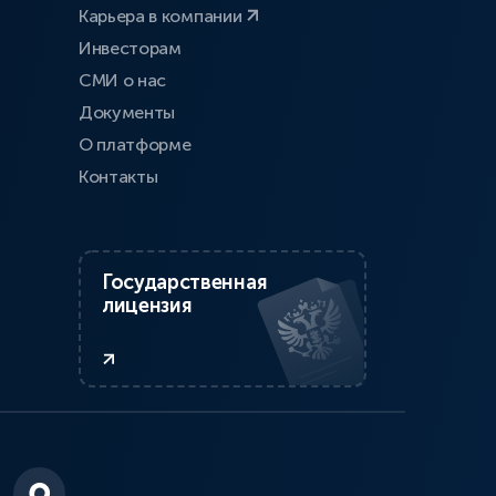
Карьера в компании
Инвесторам
СМИ о нас
Документы
О платформе
Контакты
Государственная
лицензия