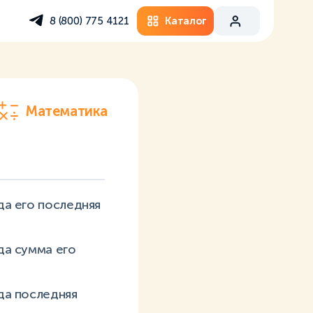
Каталог
8 (800) 775 4121
Математика
гда его последняя
гда сумма его
гда последняя