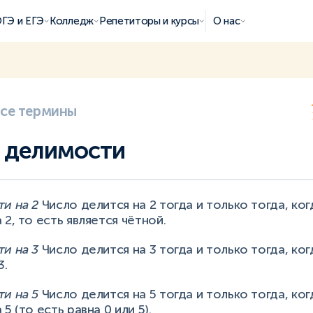
ГЭ и ЕГЭ
Колледж
Репетиторы и курсы
О нас
все термины
 делимости
и на 2
Число делится на 2 тогда и только тогда, ко
2, то есть является чётной.
и на 3
Число делится на 3 тогда и только тогда, ко
3.
и на 5
Число делится на 5 тогда и только тогда, ко
5 (то есть равна 0 или 5).