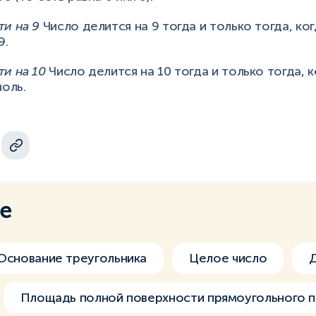
и на 9
Число делится на 9 тогда и только тогда, ко
9.
и на 10
Число делится на 10 тогда и только тогда, 
ноль.
ме
Основание треугольника
Целое число
Д
Площадь полной поверхности прямоугольного 