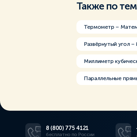
Также по те
Термометр – Матем
Развёрнутый угол –
Миллиметр кубичес
Параллельные прям
8 (800) 775 4121
бесплатно по России