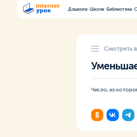
Дошкола
Школа
Библиотека
О
Смотреть 
Уменьша
Число, из которо