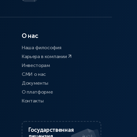
О нас
Наша философия
Карьера в компании
Инвесторам
СМИ о нас
Документы
О платформе
Контакты
Государственная
лицензия