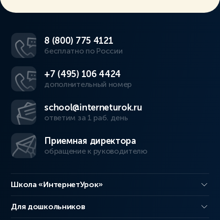
8 (800) 775 4121
бесплатно по России
+7 (495) 106 4424
дополнительный номер
school@interneturok.ru
ответим за 1 раб. день
Приемная директора
обращение к руководителю
Школа «ИнтернетУрок»
Для дошкольников