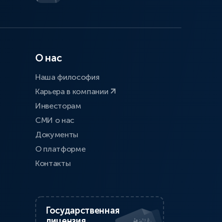
О нас
Наша философия
Карьера в компании
Инвесторам
СМИ о нас
Документы
О платформе
Контакты
Государственная
лицензия