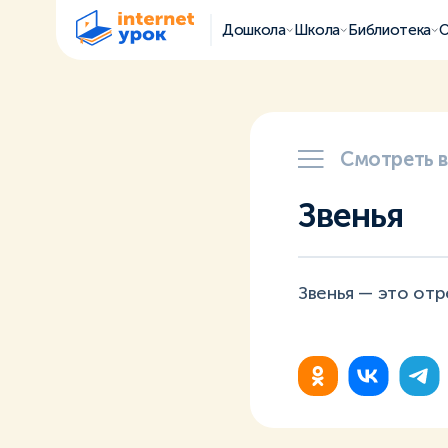
Дошкола
Школа
Библиотека
О
Смотреть 
Звенья
Звенья — это отр