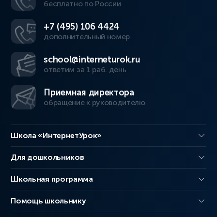
бесплатно по России
+7 (495) 106 4424
дополнительный номер
school@interneturok.ru
ответим за 1 раб. день
Приемная директора
обращение к руководителю
Школа «ИнтернетУрок»
Для дошкольников
Школьная программа
Помощь школьнику