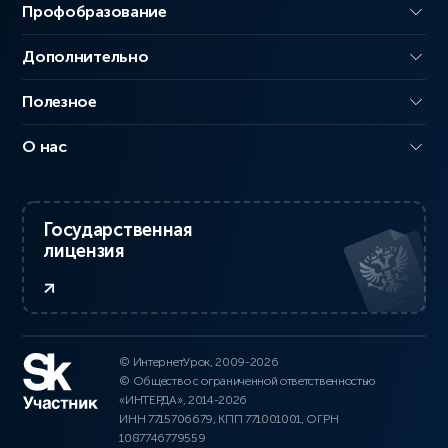
Профобразование
Дополнительно
Полезное
О нас
Государственная
лицензия
© ИнтернетУрок, 2009-2026
© Общество с ограниченной ответственностью
«ИНТЕРДА», 2014-2026
ИНН 7715706679, КПП 771001001, ОГРН
1087746779559