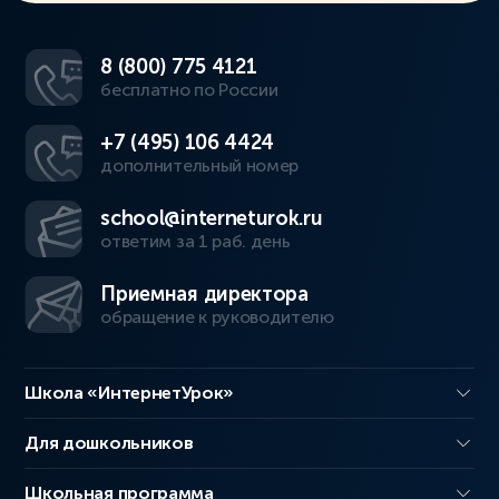
8 (800) 775 4121
бесплатно по России
+7 (495) 106 4424
дополнительный номер
school@interneturok.ru
ответим за 1 раб. день
Приемная директора
обращение к руководителю
Школа «ИнтернетУрок»
Для дошкольников
Школьная программа