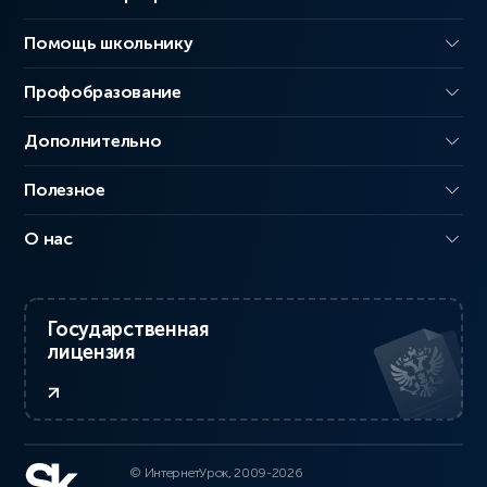
Помощь школьнику
Профобразование
Дополнительно
Полезное
О нас
Государственная
лицензия
© ИнтернетУрок, 2009-2026