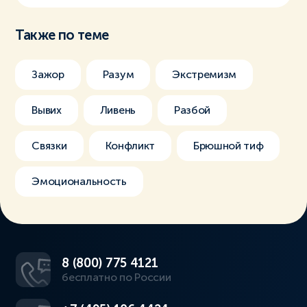
Также по теме
Зажор
Разум
Экстремизм
Вывих
Ливень
Разбой
Связки
Конфликт
Брюшной тиф
Эмоциональность
8 (800) 775 4121
бесплатно по России