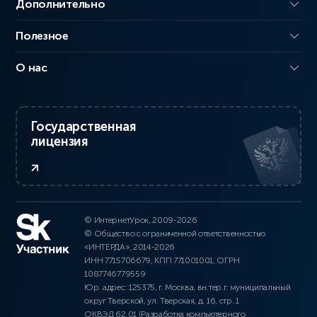
Дополнительно
Полезное
О нас
Государственная
лицензия
© ИнтернетУрок, 2009-2026
© Общество с ограниченной ответственностью
«ИНТЕРДА», 2014-2026
ИНН 7715706679, КПП 771001001, ОГРН
1087746779559
Юр. адрес: 125375, г. Москва, вн.тер.г. муниципальный
округ Тверской, ул. Тверская, д. 16, стр. 1
ОКВЭД 62.01 (Разработка компьютерного