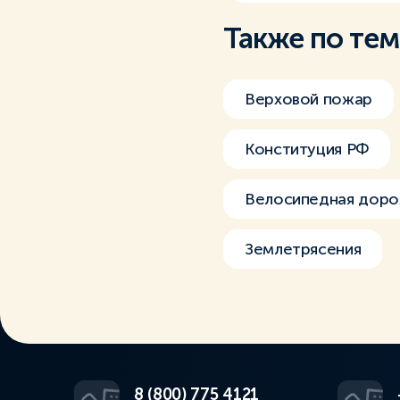
Также по те
Верховой пожар
Конституция РФ
Велосипедная дор
Землетрясения
8 (800) 775 4121