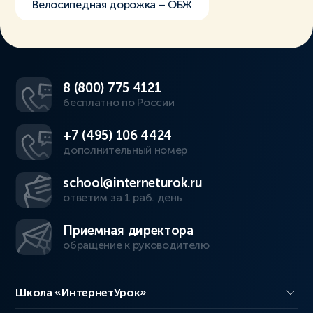
Велосипедная дорожка – ОБЖ
8 (800) 775 4121
бесплатно по России
+7 (495) 106 4424
дополнительный номер
school@interneturok.ru
ответим за 1 раб. день
Приемная директора
обращение к руководителю
Школа «ИнтернетУрок»