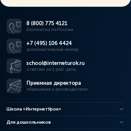
8 (800) 775 4121
бесплатно по России
+7 (495) 106 4424
дополнительный номер
school@interneturok.ru
ответим за 1 раб. день
Приемная директора
обращение к руководителю
Школа «ИнтернетУрок»
Для дошкольников