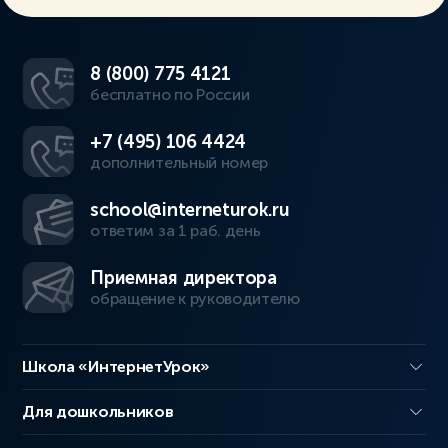
8 (800) 775 4121
бесплатно по России
+7 (495) 106 4424
дополнительный номер
school@interneturok.ru
ответим за 1 раб. день
Приемная директора
обращение к руководителю
Школа «ИнтернетУрок»
Для дошкольников