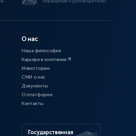
нь
обращение к руководителю
О нас
Наша философия
Карьера в компании
Инвесторам
СМИ о нас
Документы
О платформе
Контакты
Государственная