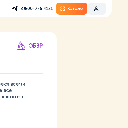
Каталог
8 (800) 775 4121
ОБЗР
ееся всеми
е все
 какого-л.