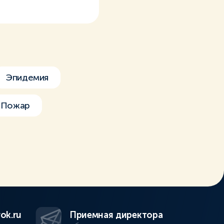
Эпидемия
Пожар
ok.ru
Приемная директора