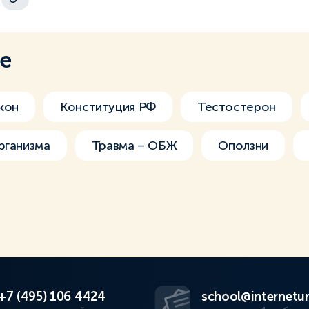
ме
кон
Конституция РФ
Тестостерон
рганизма
Травма – ОБЖ
Оползни
+7 (495) 106 4424
school@internetur