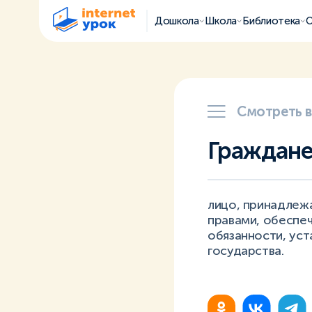
Дошкола
Школа
Библиотека
О
Смотреть 
Граждан
лицо, принадлеж
правами, обеспе
обязанности, уст
государства.