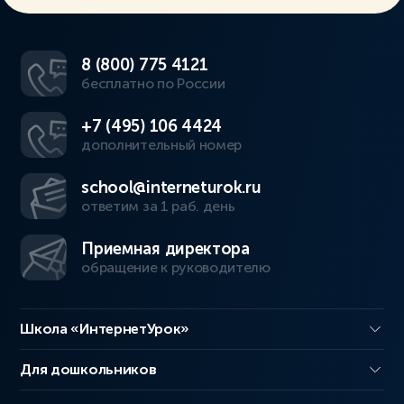
8 (800) 775 4121
бесплатно по России
+7 (495) 106 4424
дополнительный номер
school@interneturok.ru
ответим за 1 раб. день
Приемная директора
обращение к руководителю
Школа «ИнтернетУрок»
Для дошкольников