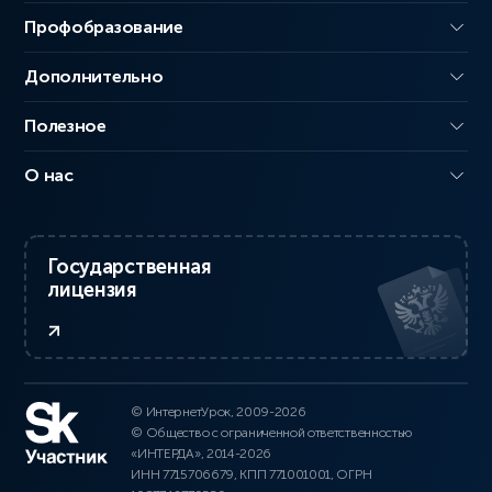
Профобразование
Дополнительно
Полезное
О нас
Государственная
лицензия
© ИнтернетУрок, 2009-2026
© Общество с ограниченной ответственностью
«ИНТЕРДА», 2014-2026
ИНН 7715706679, КПП 771001001, ОГРН