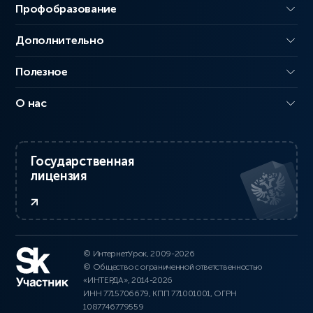
Профобразование
Дополнительно
Полезное
О нас
Государственная
лицензия
© ИнтернетУрок, 2009-2026
© Общество с ограниченной ответственностью
«ИНТЕРДА», 2014-2026
ИНН 7715706679, КПП 771001001, ОГРН
1087746779559