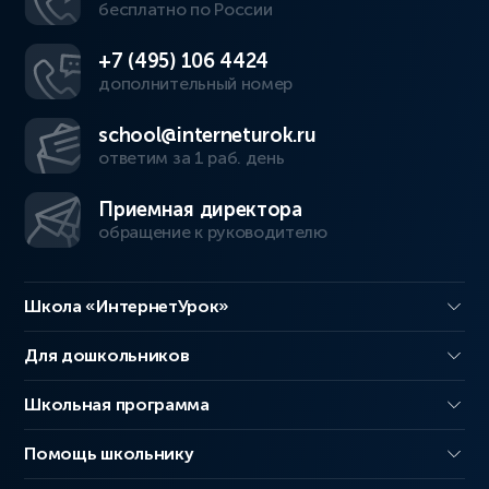
бесплатно по России
+7 (495) 106 4424
дополнительный номер
school@interneturok.ru
ответим за 1 раб. день
Приемная директора
обращение к руководителю
Школа «ИнтернетУрок»
Для дошкольников
Школьная программа
Помощь школьнику