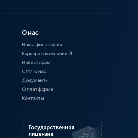
О нас
Наша философия
Карьера в компании
Инвесторам
СМИ о нас
Документы
О платформе
Контакты
Государственная
лицензия