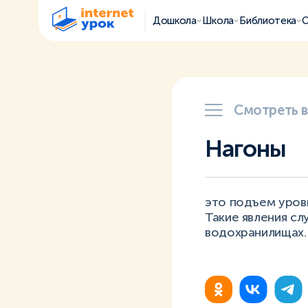
Дошкола
Школа
Библиотека
О
Смотреть 
Нагоны
это подъем уровн
Такие явления сл
водохранилищах.