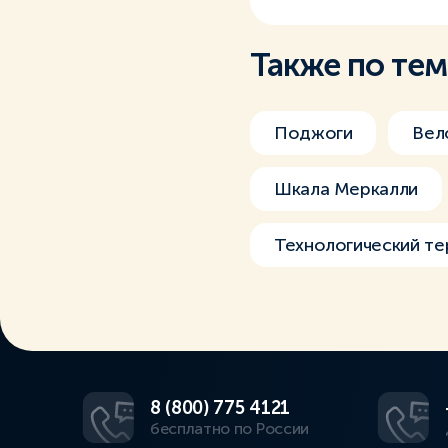
Также по те
Поджоги
Вел
Шкала Меркалли
Технологический т
8 (800) 775 4121
бесплатно по России