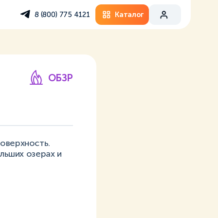
Каталог
8 (800) 775 4121
ОБЗР
поверхность.
ольших озерах и