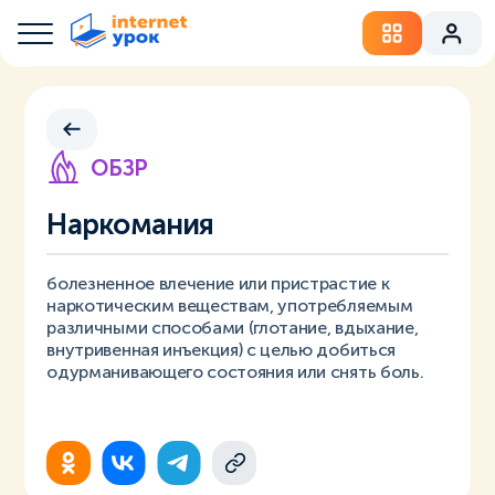
ОБЗР
Наркомания
болезненное влечение или пристрастие к
наркотическим веществам, употребляемым
различными способами (глотание, вдыхание,
внутривенная инъекция) с целью добиться
одурманивающего состояния или снять боль.