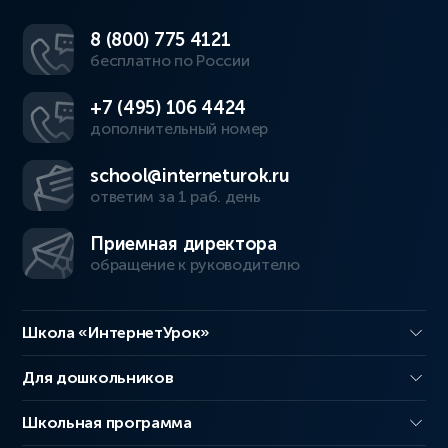
8 (800) 775 4121
бесплатно по России
+7 (495) 106 4424
дополнительный номер
school@interneturok.ru
ответим за 1 раб. день
Приемная директора
обращение к руководителю
Школа «ИнтернетУрок»
Для дошкольников
Школьная программа