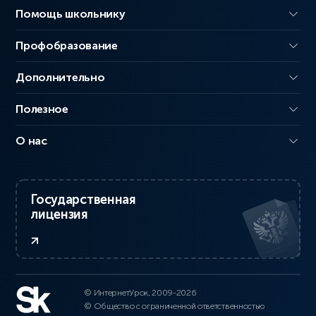
Помощь школьнику
Профобразование
Дополнительно
Полезное
О нас
Государственная
лицензия
© ИнтернетУрок, 2009-2026
© Общество с ограниченной ответственностью