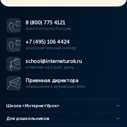
8 (800) 775 4121
бесплатно по России
+7 (495) 106 4424
дополнительный номер
school@interneturok.ru
ответим за 1 раб. день
Приемная директора
обращение к руководителю
Школа «ИнтернетУрок»
Для дошкольников