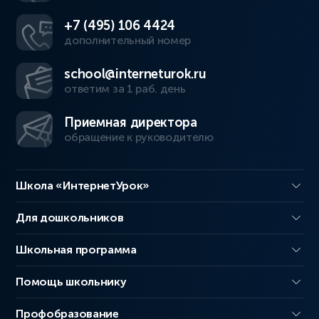
+7 (495) 106 4424
дополнительный номер
school@interneturok.ru
ответим за 1 раб. день
Приемная директора
обращение к руководителю
Школа «ИнтернетУрок»
Для дошкольников
Школьная программа
Помощь школьнику
Профобразование