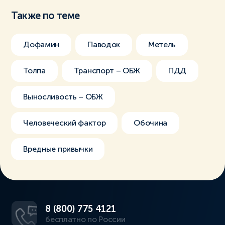
Также по теме
Дофамин
Паводок
Метель
Толпа
Транспорт – ОБЖ
ПДД
Выносливость – ОБЖ
Человеческий фактор
Обочина
Вредные привычки
8 (800) 775 4121
бесплатно по России