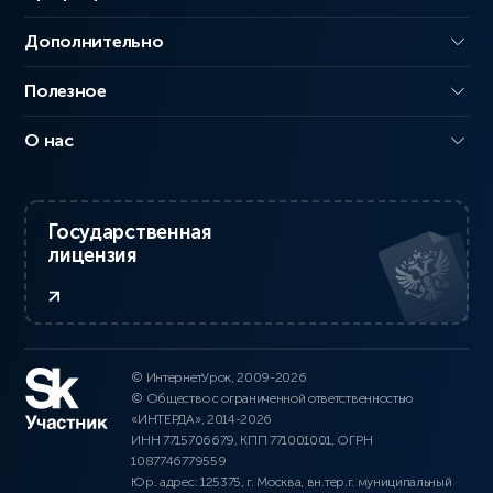
Дополнительно
Полезное
О нас
Государственная
лицензия
© ИнтернетУрок, 2009-2026
© Общество с ограниченной ответственностью
«ИНТЕРДА», 2014-2026
ИНН 7715706679, КПП 771001001, ОГРН
1087746779559
Юр. адрес: 125375, г. Москва, вн.тер.г. муниципальный