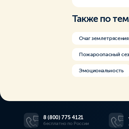
Также по те
Очаг землетрясения
Пожароопасный се
Эмоциональность
8 (800) 775 4121
бесплатно по России