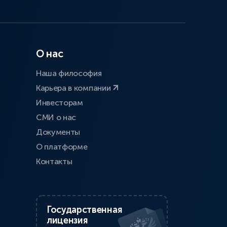
О нас
Наша философия
Карьера в компании
Инвесторам
СМИ о нас
Документы
О платформе
Контакты
Государственная
лицензия