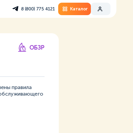
Каталог
8 (800) 775 4121
ОБЗР
лены правила
й обслуживающего