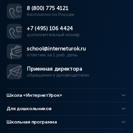
8 (800) 775 4121
бесплатно по России
+7 (495) 106 4424
дополнительный номер
school@interneturok.ru
ответим за 1 раб. день
Приемная директора
обращение к руководителю
Школа «ИнтернетУрок»
Для дошкольников
Школьная программа