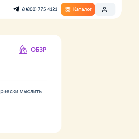
Каталог
8 (800) 775 4121
ОБЗР
орчески мыслить