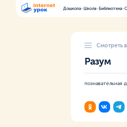
Дошкола
Школа
Библиотека
О
Смотреть 
Разум
познавательная д