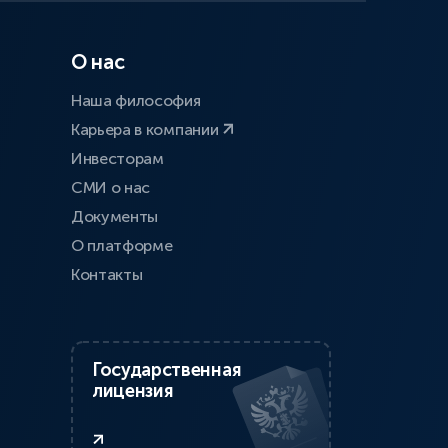
О нас
Наша философия
Карьера в компании
Инвесторам
СМИ о нас
Документы
О платформе
Контакты
Государственная
лицензия