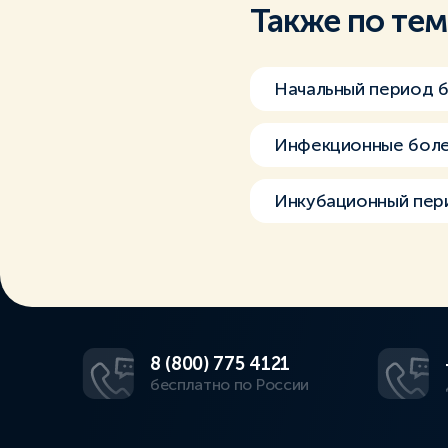
Также по те
Начальный период 
Инфекционные боле
Инкубационный пер
8 (800) 775 4121
бесплатно по России